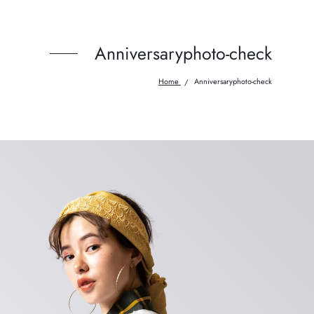
Anniversaryphoto-check
Home
Anniversaryphoto-check